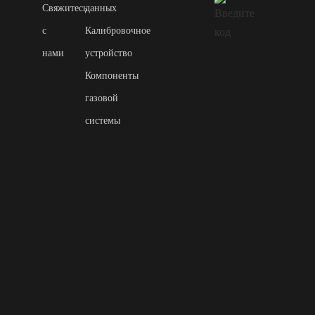
Свяжитесь
данных
с
Калибровочное
нами
устройство
Компоненты
газовой
системы