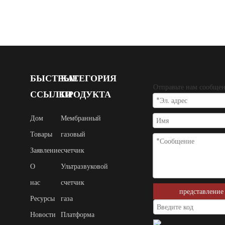
БЫСТРЫЕ
КАТЕГОРИЯ
Отправьте нам сообще
ССЫЛКИ
ПРОДУКТА
Дом
Мембранный
Товары
газовый
Заявление
счетчик
О
Ультразвуковой
нас
счетчик
представление
Ресурсы
газа
Новости
Платформа